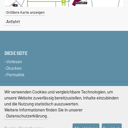
Größere Karte anzeigen
Anfahrt
DIESE SEITE
Vorlesen
Drucken
Permalink
Impressum
Wir verwenden Cookies und vergleichbare Technologien, um
unsere Website zuverlässig bereitzustellen, Inhalte einzubinden
Datenschutz
und die Nutzung statistisch auszuwerten.
Weitere Informationen finden Sie in unserer
Barrierefreiheit
Datenschutzerklärung
.
Cookie-Einstellungen