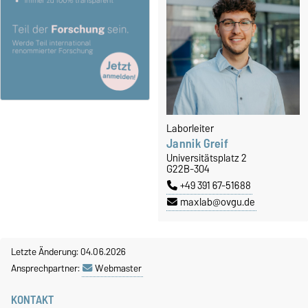
Laborleiter
Jannik Greif
Universitätsplatz 2
G22B-304
+49 391 67-51688
maxlab@ovgu.de
Letzte Änderung: 04.06.2026
Ansprechpartner:
Webmaster
KONTAKT