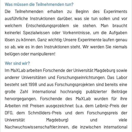
Was müssen die Teilnehmenden tun?
Die Teilnehmenden erhalten zu Beginn des Experiments
ausführliche Instruktionen darüber, was sie tun sollen und vor
welchem Entscheidungsproblem sie stehen. Man braucht
keinerlei Spezialwissen oder Vorkenntnisse, um die Aufgaben
lösen zu können. Ganz wichtig: Unsere Experimente laufen genau
so ab, wie es in den Instruktionen steht. Wir werden Sie niemals
belügen oder manipulieren!
Wer sind wir?
Im MaXLab arbeiten Forschende der Universität Magdeburg sowie
anderer Universitäten und Forschungseinrichtungen. Das Labor
besteht seit 1998 und aus Forschungsprojekten sind bereits eine
große Zahl international hochrangig publizierter Beiträge
hervorgegangen. Forschende des MaXLab wurden für ihre
Arbeiten mit Preisen ausgezeichnet (u.a. dem Leibniz-Preis der
DFG, dem Schmölders-Preis und dem Forschungspreis der
Universität Magdeburg) und viele
Nachwuchswissenschaftler:innen, die inzwischen international