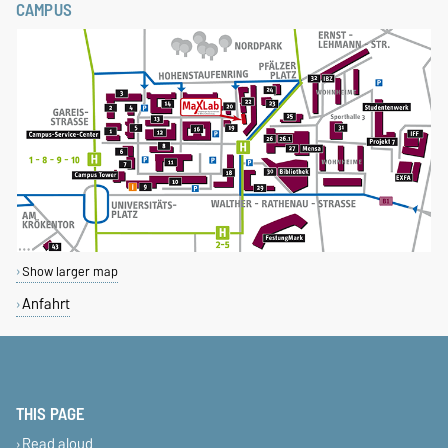
CAMPUS
Show larger map
Anfahrt
THIS PAGE
Read aloud