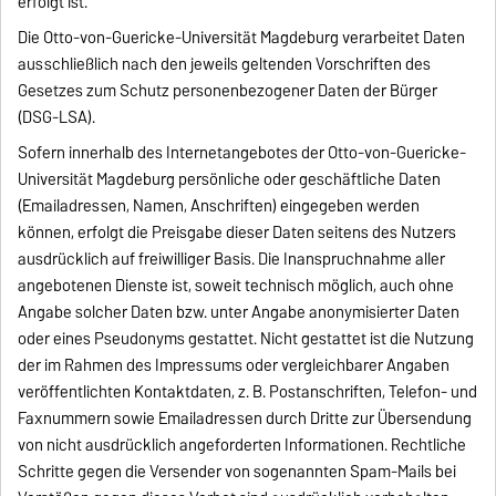
erfolgt ist.
Die Otto-von-Guericke-Universität Magdeburg verarbeitet Daten
ausschließlich nach den jeweils geltenden Vorschriften des
Gesetzes zum Schutz personenbezogener Daten der Bürger
(DSG-LSA).
Sofern innerhalb des Internetangebotes der Otto-von-Guericke-
Universität Magdeburg persönliche oder geschäftliche Daten
(Emailadressen, Namen, Anschriften) eingegeben werden
können, erfolgt die Preisgabe dieser Daten seitens des Nutzers
ausdrücklich auf freiwilliger Basis. Die Inanspruchnahme aller
angebotenen Dienste ist, soweit technisch möglich, auch ohne
Angabe solcher Daten bzw. unter Angabe anonymisierter Daten
oder eines Pseudonyms gestattet. Nicht gestattet ist die Nutzung
der im Rahmen des Impressums oder vergleichbarer Angaben
veröffentlichten Kontaktdaten, z. B. Postanschriften, Telefon- und
Faxnummern sowie Emailadressen durch Dritte zur Übersendung
von nicht ausdrücklich angeforderten Informationen. Rechtliche
Schritte gegen die Versender von sogenannten Spam-Mails bei