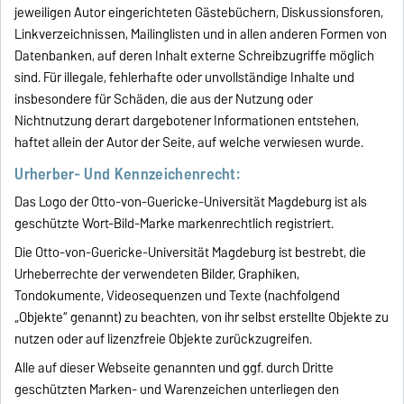
jeweiligen Autor eingerichteten Gästebüchern, Diskussionsforen,
Linkverzeichnissen, Mailinglisten und in allen anderen Formen von
Datenbanken, auf deren Inhalt externe Schreibzugriffe möglich
sind. Für illegale, fehlerhafte oder unvollständige Inhalte und
insbesondere für Schäden, die aus der Nutzung oder
Nichtnutzung derart dargebotener Informationen entstehen,
haftet allein der Autor der Seite, auf welche verwiesen wurde.
Urherber- Und Kennzeichenrecht:
Das Logo der Otto-von-Guericke-Universität Magdeburg ist als
geschützte Wort-Bild-Marke markenrechtlich registriert.
Die Otto-von-Guericke-Universität Magdeburg ist bestrebt, die
Urheberrechte der verwendeten Bilder, Graphiken,
Tondokumente, Videosequenzen und Texte (nachfolgend
„Objekte“ genannt) zu beachten, von ihr selbst erstellte Objekte zu
nutzen oder auf lizenzfreie Objekte zurückzugreifen.
Alle auf dieser Webseite genannten und ggf. durch Dritte
geschützten Marken- und Warenzeichen unterliegen den