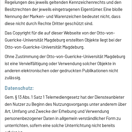
Regelungen des jeweils geltenden Kennzeichenrechts und den
Besitzrechten der jeweils eingetragenen Eigentümer. Eine bloße
Nennung der Marken- und Warenzeichen bedeutet nicht, dass
diese nicht durch Rechte Dritter geschützt sind.
Das Copyright für die auf dieser Webseite von der Otto-von-
Guericke-Universität Magdeburg erstellten Objekte liegt bei der
Otto-von-Guericke-Universität Magdeburg.
Ohne Zustimmung der Otto-von-Guericke-Universität Magdeburg
ist eine Vervielfältigung oder Verwendung solcher Objekte in
anderen elektronischen oder gedruckten Publikationen nicht
zulässig.
Datenschutz:
Gem. § 13 Abs. 1 Satz 1 Telemediengesetz hat der Diensteanbieter
den Nutzer zu Beginn des Nutzungsvorgangs unter anderem über
Art, Umfang und Zwecke der Erhebung und Verwendung
personenbezogener Daten in allgemein verständlicher Form zu
unterrichten, sofern eine solche Unterrichtung nicht bereits