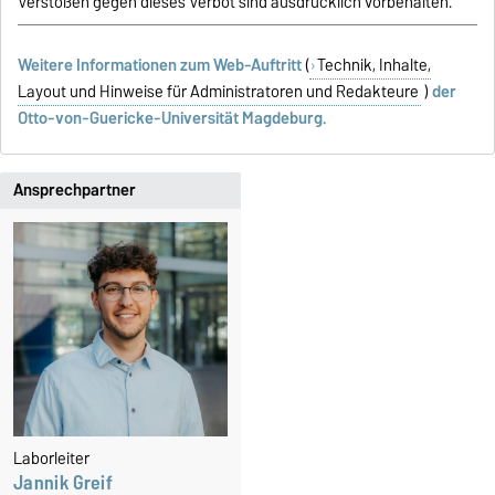
Verstößen gegen dieses Verbot sind ausdrücklich vorbehalten.
Weitere Informationen zum Web-Auftritt
(
Technik, Inhalte,
Layout und Hinweise für Administratoren und Redakteure
)
der
Otto-von-Guericke-Universität Magdeburg.
Ansprechpartner
Laborleiter
Jannik Greif