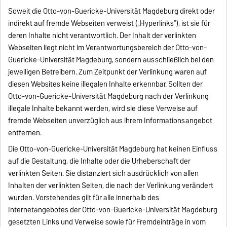
Soweit die Otto-von-Guericke-Universität Magdeburg direkt oder
indirekt auf fremde Webseiten verweist („Hyperlinks“), ist sie für
deren Inhalte nicht verantwortlich. Der Inhalt der verlinkten
Webseiten liegt nicht im Verantwortungsbereich der Otto-von-
Guericke-Universität Magdeburg, sondern ausschließlich bei den
jeweiligen Betreibern. Zum Zeitpunkt der Verlinkung waren auf
diesen Websites keine illegalen Inhalte erkennbar. Sollten der
Otto-von-Guericke-Universität Magdeburg nach der Verlinkung
illegale Inhalte bekannt werden, wird sie diese Verweise auf
fremde Webseiten unverzüglich aus ihrem Informationsangebot
entfernen.
Die Otto-von-Guericke-Universität Magdeburg hat keinen Einfluss
auf die Gestaltung, die Inhalte oder die Urheberschaft der
verlinkten Seiten. Sie distanziert sich ausdrücklich von allen
Inhalten der verlinkten Seiten, die nach der Verlinkung verändert
wurden. Vorstehendes gilt für alle innerhalb des
Internetangebotes der Otto-von-Guericke-Universität Magdeburg
gesetzten Links und Verweise sowie für Fremdeinträge in vom