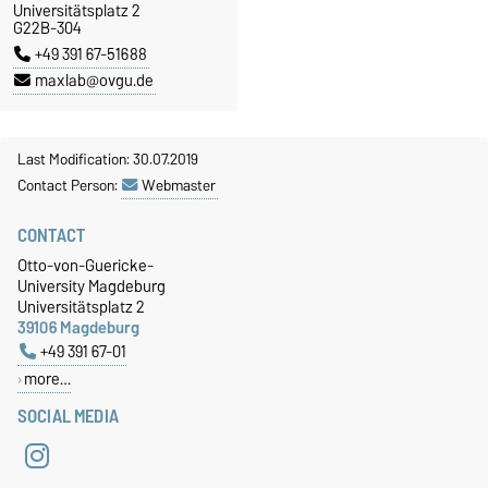
Universitätsplatz 2
G22B-304
+49 391 67-51688
maxlab@ovgu.de
Last Modification: 30.07.2019
Contact Person:
Webmaster
CONTACT
Otto-von-Guericke-
University Magdeburg
Universitätsplatz 2
39106 Magdeburg
+49 391 67-01
more…
SOCIAL MEDIA